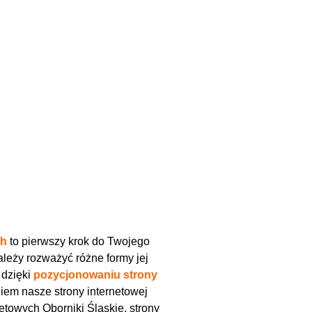
ch
to pierwszy krok do Twojego
leży rozważyć różne formy jej
 dzięki
pozycjonowaniu strony
em nasze strony internetowej
etowych Oborniki Śląskie, strony