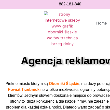
882-181-840
Home
Agencja reklamowa
Piękne miasto którym są
Oborniki Śląskie
, ma duży potencj
Powiat Trzebnicki
to wielkie możliwości, ogromny potencja
klientów. Jednym słowem doskonałe miejsce do prowadzen
strony to duża konkurencja dla każdej firmy, nie zależn
problem dla każdej działalności. Dlatego warto zadbać o s