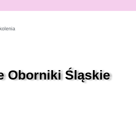
kolenia
e Oborniki Śląskie