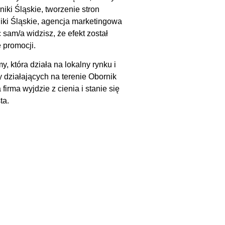
iki Śląskie, tworzenie stron
niki Śląskie, agencja marketingowa
 sam/a widzisz, że efekt został
ę promocji.
y, która działa na lokalny rynku i
my działających na terenie Obornik
firma wyjdzie z cienia i stanie się
ta.