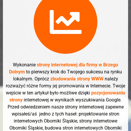
Wykonanie
strony internetowej dla firmy w Brzegu
Dolnym
to pierwszy krok do Twojego sukcesu na rynku
lokalnym. Oprócz
zbudowania strony WWW
należy
rozważyć różne formy jej promowania w Internecie. Twoje
wejście w ten artykuł było możliwe dzięki
pozycjonowaniu
strony
internetowej w wynikach wyszukiwania Google.
Przed odwiedzeniem nasze strony internetowej zapewne
wpisałeś/aś jedno z tych haseł: projektowanie stron
internetowych Oborniki Śląskie, strony internetowe
Oborniki Śląskie, budowa stron internetowych Oborniki