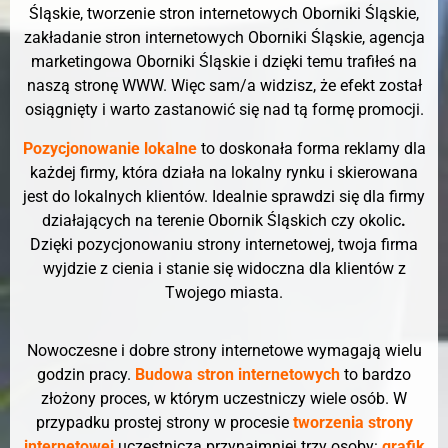
Śląskie, tworzenie stron internetowych Oborniki Śląskie,
zakładanie stron internetowych Oborniki Śląskie, agencja
marketingowa Oborniki Śląskie i dzięki temu trafiłeś na
naszą stronę WWW. Więc sam/a widzisz, że efekt został
osiągnięty i warto zastanowić się nad tą formę promocji.
Pozycjonowanie lokalne
to doskonała forma reklamy dla
każdej firmy, która działa na lokalny rynku i skierowana
jest do lokalnych klientów. Idealnie sprawdzi się dla firmy
działających na terenie Obornik Śląskich czy okolic
.
Dzięki pozycjonowaniu strony internetowej, twoja firma
wyjdzie z cienia i stanie się widoczna dla klientów z
Twojego miasta.
Nowoczesne i dobre strony internetowe wymagają wielu
godzin pracy.
Budowa stron internetowych
to bardzo
złożony proces, w którym uczestniczy wiele osób. W
przypadku prostej strony w procesie
tworzenia strony
internetowej
uczestniczą przynajmniej trzy osoby:
grafik